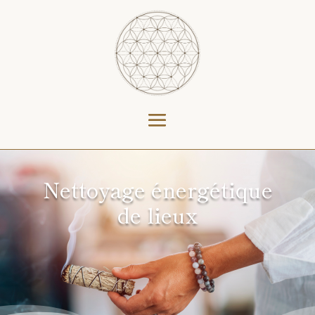
Nettoyage énergétique
de lieux